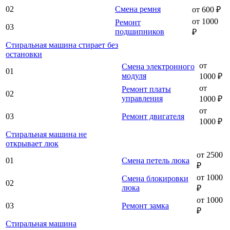
02
Смена ремня
от 600 ₽
от 1000
Ремонт
03
подшипников
₽
Стиральная машина стирает без
остановки
от
Смена электронного
01
модуля
1000 ₽
от
Ремонт платы
02
управления
1000 ₽
от
03
Ремонт двигателя
1000 ₽
Стиральная машина не
открывает люк
от 2500
01
Смена петель люка
₽
от 1000
Смена блокировки
02
люка
₽
от 1000
03
Ремонт замка
₽
Стиральная машина