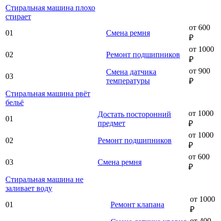
Стиральная машина плохо
стирает
от 600
01
Смена ремня
₽
от 1000
02
Ремонт подшипников
₽
от 900
Смена датчика
03
температуры
₽
Стиральная машина рвёт
бельё
от 1000
Достать посторонний
01
предмет
₽
от 1000
02
Ремонт подшипников
₽
от 600
03
Смена ремня
₽
Стиральная машина не
заливает воду
от 1000
01
Ремонт клапана
₽
от 400