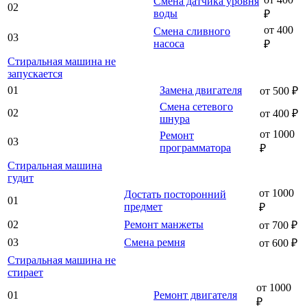
Смена датчика уровня
02
воды
₽
от 400
Смена сливного
03
насоса
₽
Стиральная машина не
запускается
01
Замена двигателя
от 500 ₽
Смена сетевого
02
от 400 ₽
шнура
от 1000
Ремонт
03
программатора
₽
Стиральная машина
гудит
от 1000
Достать посторонний
01
предмет
₽
02
Ремонт манжеты
от 700 ₽
03
Смена ремня
от 600 ₽
Стиральная машина не
стирает
от 1000
01
Ремонт двигателя
₽